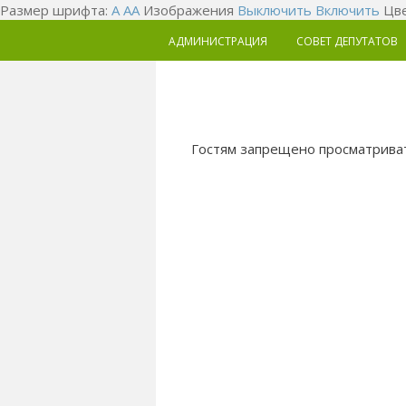
Размер шрифта:
A
A
A
Изображения
Выключить
Включить
Цве
АДМИНИСТРАЦИЯ
СОВЕТ ДЕПУТАТОВ
Гостям запрещено просматриват