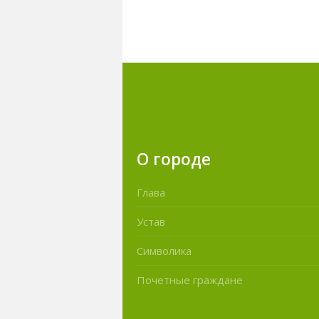
О городе
Глава
Устав
Символика
Почетные граждане