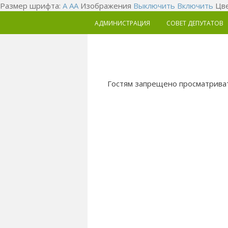
Размер шрифта:
A
A
A
Изображения
Выключить
Включить
Цве
АДМИНИСТРАЦИЯ
СОВЕТ ДЕПУТАТОВ
Гостям запрещено просматриват