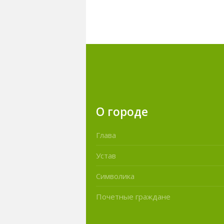
О городе
Глава
Устав
Символика
Почетные граждане