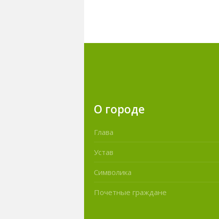
О городе
Глава
Устав
Символика
Почетные граждане