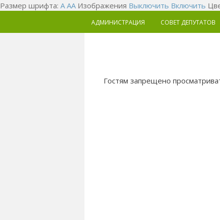
Размер шрифта:
A
A
A
Изображения
Выключить
Включить
Цве
АДМИНИСТРАЦИЯ
СОВЕТ ДЕПУТАТОВ
Гостям запрещено просматриват