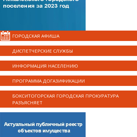
ГОРОДСКАЯ АФИША
ДИСПЕТЧЕРСКИЕ СЛУЖБЫ
ИНФОРМАЦИЯ НАСЕЛЕНИЮ
ПРОГРАММА ДОГАЗИФИКАЦИИ
БОКСИТОГОРСКАЯ ГОРОДСКАЯ ПРОКУРАТУРА
РАЗЪЯСНЯЕТ