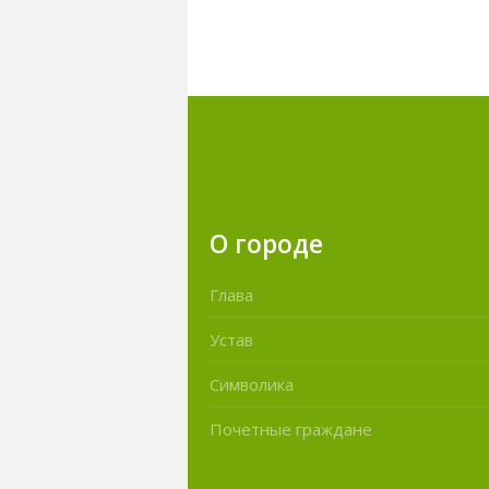
О городе
Глава
Устав
Символика
Почетные граждане