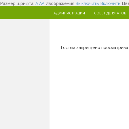
Размер шрифта:
A
A
A
Изображения
Выключить
Включить
Цве
АДМИНИСТРАЦИЯ
СОВЕТ ДЕПУТАТОВ
Гостям запрещено просматриват