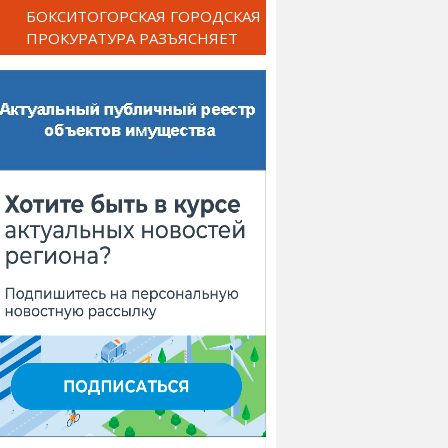
БОКСИТОГОРСКАЯ ГОРОДСКАЯ
ПРОКУРАТУРА РАЗЪЯСНЯЕТ