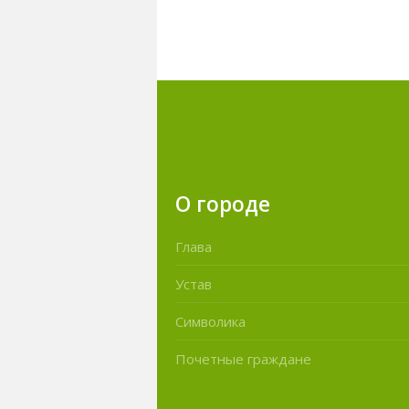
О городе
Глава
Устав
Символика
Почетные граждане