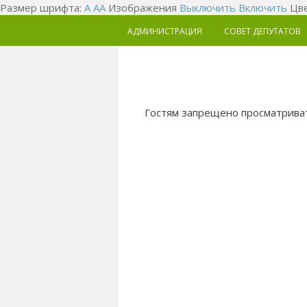
Размер шрифта:
A
A
A
Изображения
Выключить
Включить
Цве
АДМИНИСТРАЦИЯ
СОВЕТ ДЕПУТАТОВ
Гостям запрещено просматриват