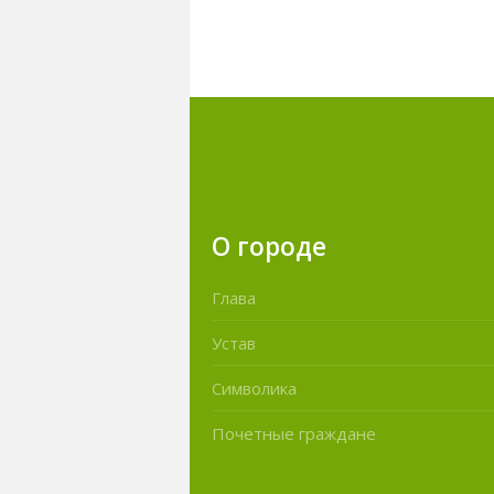
О городе
Глава
Устав
Символика
Почетные граждане