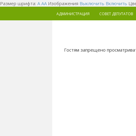
Размер шрифта:
A
A
A
Изображения
Выключить
Включить
Цве
АДМИНИСТРАЦИЯ
СОВЕТ ДЕПУТАТОВ
Гостям запрещено просматриват