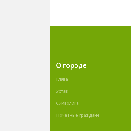
О городе
Глава
Устав
Символика
Почетные граждане