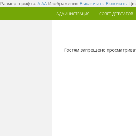
Размер шрифта:
A
A
A
Изображения
Выключить
Включить
Цве
АДМИНИСТРАЦИЯ
СОВЕТ ДЕПУТАТОВ
Гостям запрещено просматриват