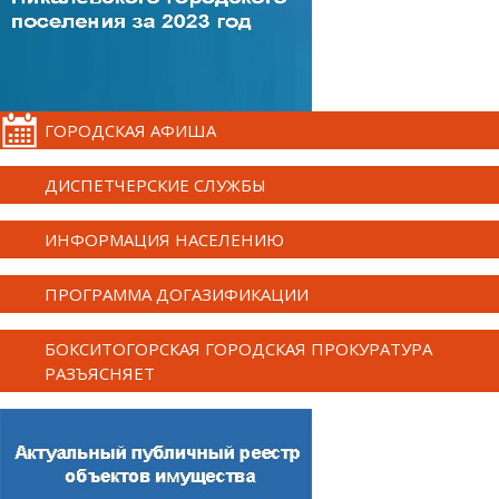
ГОРОДСКАЯ АФИША
ДИСПЕТЧЕРСКИЕ СЛУЖБЫ
ИНФОРМАЦИЯ НАСЕЛЕНИЮ
ПРОГРАММА ДОГАЗИФИКАЦИИ
БОКСИТОГОРСКАЯ ГОРОДСКАЯ ПРОКУРАТУРА
РАЗЪЯСНЯЕТ