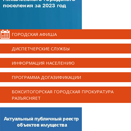
ГОРОДСКАЯ АФИША
ДИСПЕТЧЕРСКИЕ СЛУЖБЫ
ИНФОРМАЦИЯ НАСЕЛЕНИЮ
ПРОГРАММА ДОГАЗИФИКАЦИИ
БОКСИТОГОРСКАЯ ГОРОДСКАЯ ПРОКУРАТУРА
РАЗЪЯСНЯЕТ