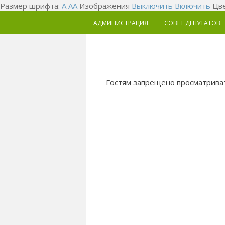
Размер шрифта:
A
A
A
Изображения
Выключить
Включить
Цве
АДМИНИСТРАЦИЯ
СОВЕТ ДЕПУТАТОВ
Гостям запрещено просматриват