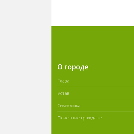
О городе
Глава
Устав
Символика
Почетные граждане