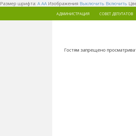
Размер шрифта:
A
A
A
Изображения
Выключить
Включить
Цве
АДМИНИСТРАЦИЯ
СОВЕТ ДЕПУТАТОВ
Гостям запрещено просматриват