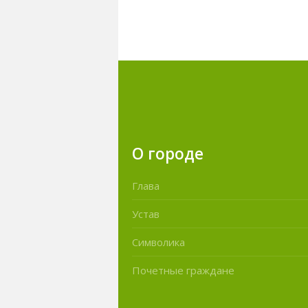
О городе
Глава
Устав
Символика
Почетные граждане