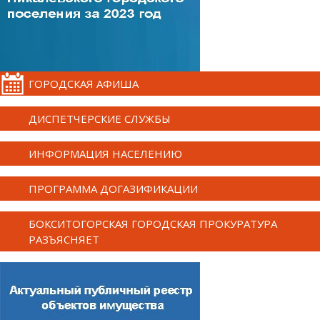
ГОРОДСКАЯ АФИША
ДИСПЕТЧЕРСКИЕ СЛУЖБЫ
ИНФОРМАЦИЯ НАСЕЛЕНИЮ
ПРОГРАММА ДОГАЗИФИКАЦИИ
БОКСИТОГОРСКАЯ ГОРОДСКАЯ ПРОКУРАТУРА
РАЗЪЯСНЯЕТ