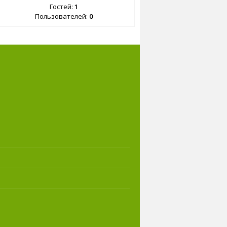
Гостей:
1
Пользователей:
0