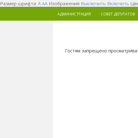
Размер шрифта:
A
A
A
Изображения
Выключить
Включить
Цве
АДМИНИСТРАЦИЯ
СОВЕТ ДЕПУТАТОВ
Гостям запрещено просматриват