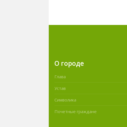
О городе
Глава
Устав
Символика
Почетные граждане