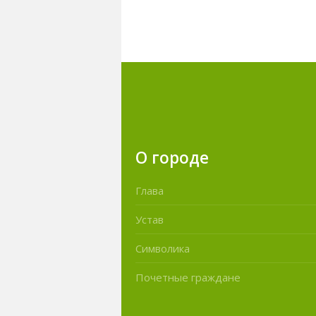
О городе
Глава
Устав
Символика
Почетные граждане