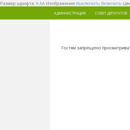
Размер шрифта:
A
A
A
Изображения
Выключить
Включить
Цве
АДМИНИСТРАЦИЯ
СОВЕТ ДЕПУТАТОВ
Гостям запрещено просматриват