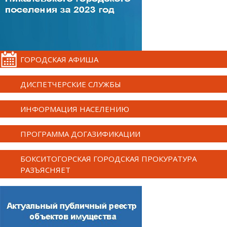
ГОРОДСКАЯ АФИША
ДИСПЕТЧЕРСКИЕ СЛУЖБЫ
ИНФОРМАЦИЯ НАСЕЛЕНИЮ
ПРОГРАММА ДОГАЗИФИКАЦИИ
БОКСИТОГОРСКАЯ ГОРОДСКАЯ ПРОКУРАТУРА
РАЗЪЯСНЯЕТ