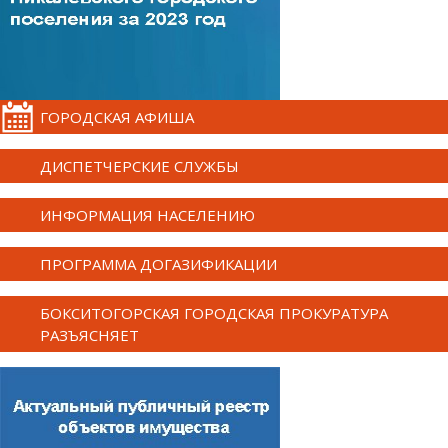
ГОРОДСКАЯ АФИША
ДИСПЕТЧЕРСКИЕ СЛУЖБЫ
ИНФОРМАЦИЯ НАСЕЛЕНИЮ
ПРОГРАММА ДОГАЗИФИКАЦИИ
БОКСИТОГОРСКАЯ ГОРОДСКАЯ ПРОКУРАТУРА
РАЗЪЯСНЯЕТ