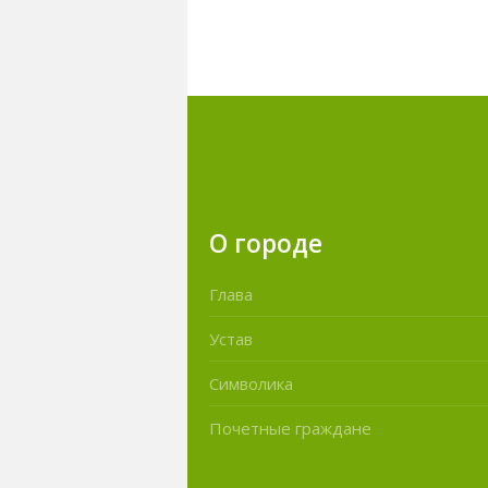
О городе
Глава
Устав
Символика
Почетные граждане