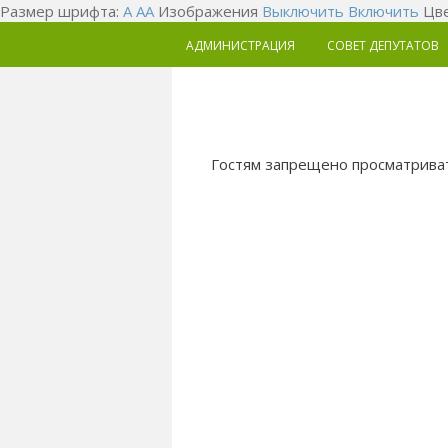
Размер шрифта:
A
A
A
Изображения
Выключить
Включить
Цве
АДМИНИСТРАЦИЯ
СОВЕТ ДЕПУТАТОВ
Гостям запрещено просматриват