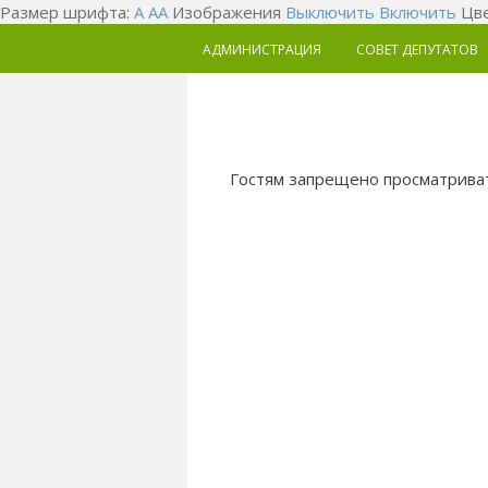
Размер шрифта:
A
A
A
Изображения
Выключить
Включить
Цве
АДМИНИСТРАЦИЯ
СОВЕТ ДЕПУТАТОВ
Гостям запрещено просматриват