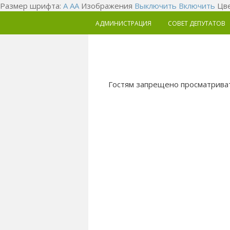
Размер шрифта:
A
A
A
Изображения
Выключить
Включить
Цве
АДМИНИСТРАЦИЯ
СОВЕТ ДЕПУТАТОВ
Гостям запрещено просматриват