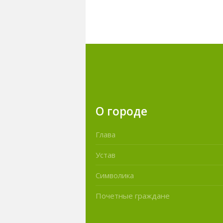
О городе
Глава
Устав
Символика
Почетные граждане