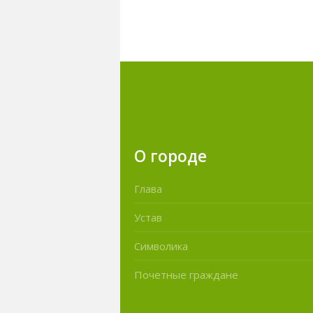
О городе
Глава
Устав
Символика
Почетные граждане