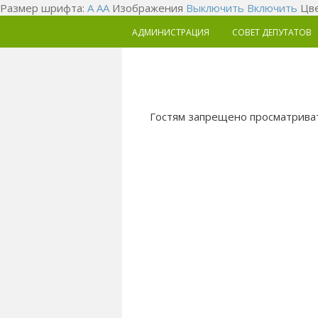
Размер шрифта:
A
A
A
Изображения
Выключить
Включить
Цве
АДМИНИСТРАЦИЯ
СОВЕТ ДЕПУТАТОВ
Гостям запрещено просматриват