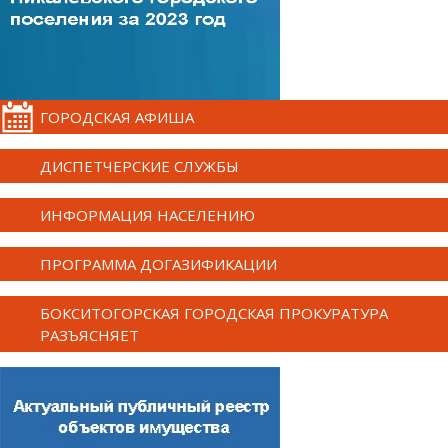
ГОРОДСКАЯ АФИША
ДИСПЕТЧЕРСКИЕ СЛУЖБЫ
ИНФОРМАЦИЯ НАСЕЛЕНИЮ
ПРОГРАММА ДОГАЗИФИКАЦИИ
БОКСИТОГОРСКАЯ ГОРОДСКАЯ ПРОКУРАТУРА
РАЗЪЯСНЯЕТ