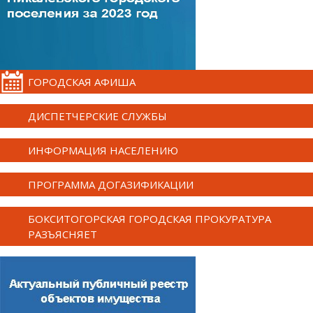
ГОРОДСКАЯ АФИША
ДИСПЕТЧЕРСКИЕ СЛУЖБЫ
ИНФОРМАЦИЯ НАСЕЛЕНИЮ
ПРОГРАММА ДОГАЗИФИКАЦИИ
БОКСИТОГОРСКАЯ ГОРОДСКАЯ ПРОКУРАТУРА
РАЗЪЯСНЯЕТ